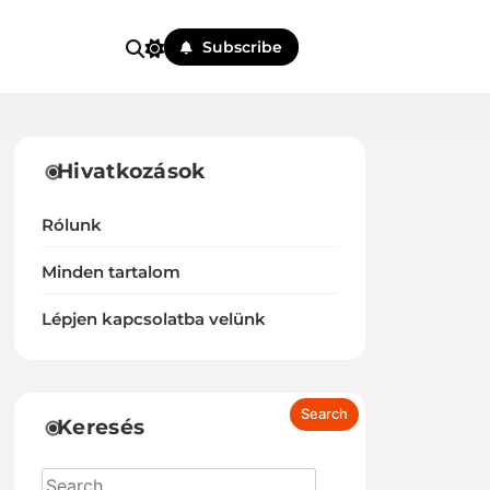
Subscribe
Hivatkozások
Rólunk
Minden tartalom
Lépjen kapcsolatba velünk
Keresés