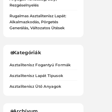
Rezgéselnyelés
Rugalmas Asztalitenisz Lapát:
Alkalmazkodás, Pörgetés
Generálás, Változatos Ütések
Kategóriák
Asztalitenisz Fogantyú Formák
Asztalitenisz Lapát Típusok
Asztalitenisz Ütő Anyagok
Archívum