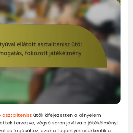
 asztalitenisz
ütők kifejezetten a kényelem
ttek tervezve, végső soron javítva a játékélményt.
szetes fogásához, ezek a fogantyúk csökkentik a