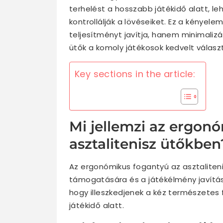
terhelést a hosszabb játékidő alatt, l
kontrollálják a lövéseiket. Ez a kénye
teljesítményt javítja, hanem minimalizá
ütők a komoly játékosok kedvelt válasz
Key sections in the article:
Mi jellemzi az ergon
asztalitenisz ütőkben
Az ergonómikus fogantyú az asztaliten
támogatására és a játékélmény javításá
hogy illeszkedjenek a kéz természetes
játékidő alatt.