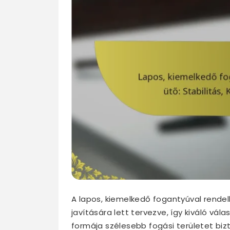
A lapos, kiemelkedő fogantyúval rende
javítására lett tervezve, így kiváló vá
formája szélesebb fogási területet bizt