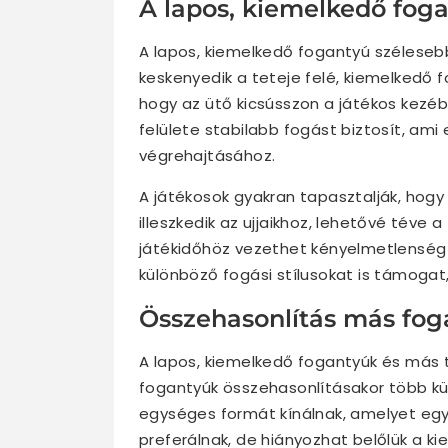
A lapos, kiemelkedő fogan
A lapos, kiemelkedő fogantyú széleseb
keskenyedik a teteje felé, kiemelkedő f
hogy az ütő kicsússzon a játékos kezébő
felülete stabilabb fogást biztosít, am
végrehajtásához.
A játékosok gyakran tapasztalják, hog
illeszkedik az ujjaikhoz, lehetővé téve
játékidőhöz vezethet kényelmetlenség né
különböző fogási stílusokat is támogat
Összehasonlítás más fog
A lapos, kiemelkedő fogantyúk és más 
fogantyúk összehasonlításakor több kü
egységes formát kínálnak, amelyet e
preferálnak, de hiányozhat belőlük a kie