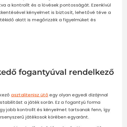
tva a kontrollt és a lövések pontosságát. Ezenkívül
kkentésével kényelmet is biztosít, lehetővé téve a
ékidő alatt is megőrizzék a figyelmüket és
lkedő fogantyúval rendelkező
lkező
asztalitenisz ütő
egy olyan egyedi dizájnnal
 stabilitást a játék során. Ez a fogantyú forma
y jobb kontrollt és kényelmet tartsanak fenn, így
rsenyszerű játékosok körében egyaránt.