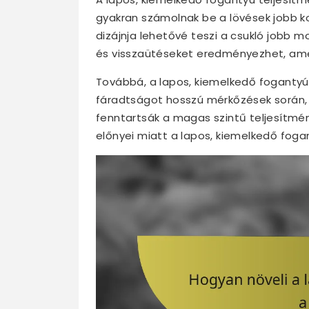
gyakran számolnak be a lövések jobb ko
dizájnja lehetővé teszi a csukló jobb
és visszaütéseket eredményezhet, amel
Továbbá, a lapos, kiemelkedő fogantyú 
fáradtságot hosszú mérkőzések során,
fenntartsák a magas szintű teljesítmé
előnyei miatt a lapos, kiemelkedő foga