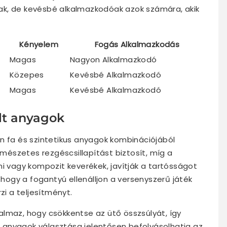
ak, de kevésbé alkalmazkodóak azok számára, akik
Kényelem
Fogás Alkalmazkodás
Magas
Nagyon Alkalmazkodó
Közepes
Kevésbé Alkalmazkodó
Magas
Kevésbé Alkalmazkodó
lt anyagok
n fa és szintetikus anyagok kombinációjából
ermészetes rezgéscsillapítást biztosít, míg a
mi vagy kompozit keverékek, javítják a tartósságot
, hogy a fogantyú ellenálljon a versenyszerű játék
i a teljesítményt.
almaz, hogy csökkentse az ütő összsúlyát, így
anyagok választása jelentősen befolyásolhatja az