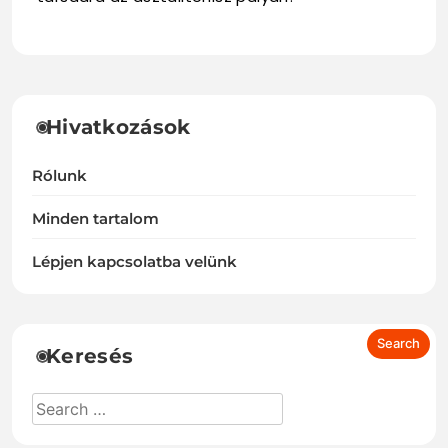
Hivatkozások
Rólunk
Minden tartalom
Lépjen kapcsolatba velünk
Keresés