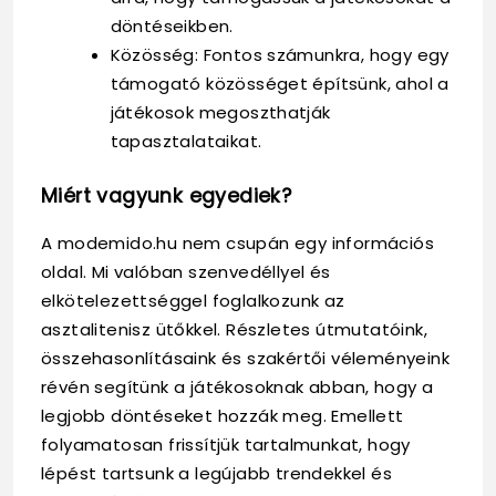
döntéseikben.
Közösség: Fontos számunkra, hogy egy
támogató közösséget építsünk, ahol a
játékosok megoszthatják
tapasztalataikat.
Miért vagyunk egyediek?
A modemido.hu nem csupán egy információs
oldal. Mi valóban szenvedéllyel és
elkötelezettséggel foglalkozunk az
asztalitenisz ütőkkel. Részletes útmutatóink,
összehasonlításaink és szakértői véleményeink
révén segítünk a játékosoknak abban, hogy a
legjobb döntéseket hozzák meg. Emellett
folyamatosan frissítjük tartalmunkat, hogy
lépést tartsunk a legújabb trendekkel és