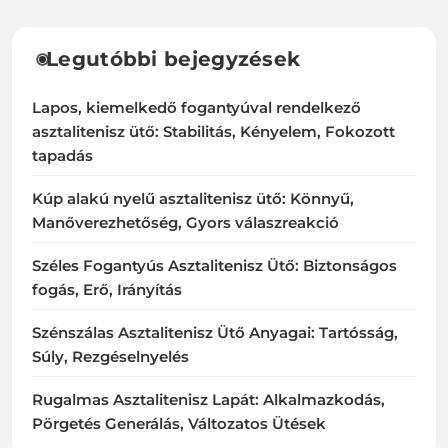
Legutóbbi bejegyzések
Lapos, kiemelkedő fogantyúval rendelkező
asztalitenisz ütő: Stabilitás, Kényelem, Fokozott
tapadás
Kúp alakú nyelű asztalitenisz ütő: Könnyű,
Manőverezhetőség, Gyors válaszreakció
Széles Fogantyús Asztalitenisz Ütő: Biztonságos
fogás, Erő, Irányítás
Szénszálas Asztalitenisz Ütő Anyagai: Tartósság,
Súly, Rezgéselnyelés
Rugalmas Asztalitenisz Lapát: Alkalmazkodás,
Pörgetés Generálás, Változatos Ütések