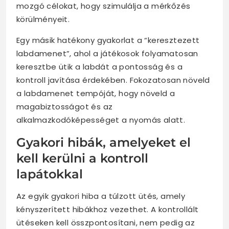
mozgó célokat, hogy szimulálja a mérkőzés
körülményeit.
Egy másik hatékony gyakorlat a “keresztezett
labdamenet”, ahol a játékosok folyamatosan
keresztbe ütik a labdát a pontosság és a
kontroll javítása érdekében. Fokozatosan növeld
a labdamenet tempóját, hogy növeld a
magabiztosságot és az
alkalmazkodóképességet a nyomás alatt.
Gyakori hibák, amelyeket el
kell kerülni a kontroll
lapátokkal
Az egyik gyakori hiba a túlzott ütés, amely
kényszerített hibákhoz vezethet. A kontrollált
ütéseken kell összpontosítani, nem pedig az