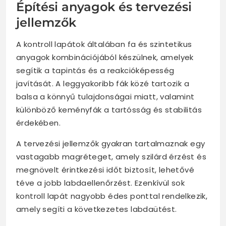
Építési anyagok és tervezési
jellemzők
A kontroll lapátok általában fa és szintetikus
anyagok kombinációjából készülnek, amelyek
segítik a tapintás és a reakcióképesség
javítását. A leggyakoribb fák közé tartozik a
balsa a könnyű tulajdonságai miatt, valamint
különböző keményfák a tartósság és stabilitás
érdekében.
A tervezési jellemzők gyakran tartalmaznak egy
vastagabb magréteget, amely szilárd érzést és
megnövelt érintkezési időt biztosít, lehetővé
téve a jobb labdaellenőrzést. Ezenkívül sok
kontroll lapát nagyobb édes ponttal rendelkezik,
amely segíti a következetes labdaütést.