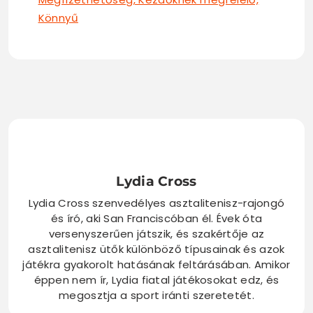
Könnyű
Lydia Cross
Lydia Cross szenvedélyes asztalitenisz-rajongó
és író, aki San Franciscóban él. Évek óta
versenyszerűen játszik, és szakértője az
asztalitenisz ütők különböző típusainak és azok
játékra gyakorolt hatásának feltárásában. Amikor
éppen nem ír, Lydia fiatal játékosokat edz, és
megosztja a sport iránti szeretetét.