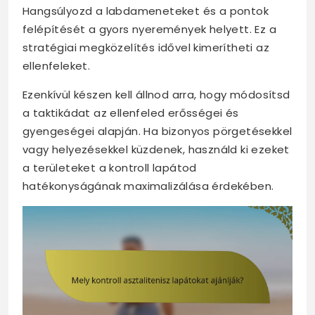
Hangsúlyozd a labdameneteket és a pontok
felépítését a gyors nyeremények helyett. Ez a
stratégiai megközelítés idővel kimerítheti az
ellenfeleket.
Ezenkívül készen kell állnod arra, hogy módosítsd
a taktikádat az ellenfeled erősségei és
gyengeségei alapján. Ha bizonyos pörgetésekkel
vagy helyezésekkel küzdenek, használd ki ezeket
a területeket a kontroll lapátod
hatékonyságának maximalizálása érdekében.