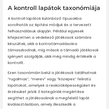
A kontroll lapátok taxonómiája
A kontroll lapátok különböző típusokba
sorolhatók az építési módjuk és a tervezett
felhasználásuk alapján. Például egyesek
kifejezetten a védekező játékosok számára
készültek, akik a kontratámadásokra
támaszkodnak, míg mások a támadó játékosok
igényeit szolgálják, akik még mindig értékelik a
kontrollt.
Ezen taxonómián belül a játékosok találhatnak
“rugalmas”, “merev” vagy “közepes” feliratú
lapátokat, amelyek a reakcióképességüket és
érzésüket jelzik. E kategóriák megértése
segíthet a játékosoknak a megfelelő lapát
kiválasztásában, amely illeszkedik a