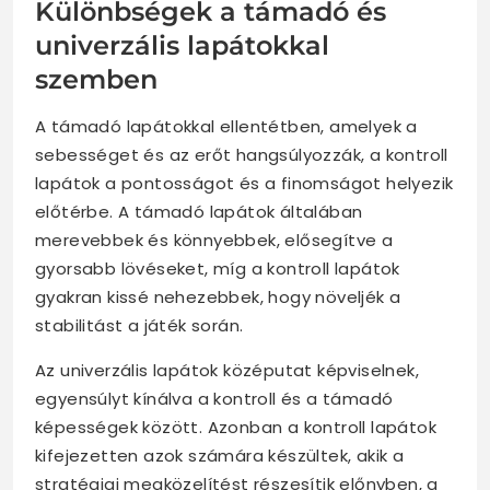
Különbségek a támadó és
univerzális lapátokkal
szemben
A támadó lapátokkal ellentétben, amelyek a
sebességet és az erőt hangsúlyozzák, a kontroll
lapátok a pontosságot és a finomságot helyezik
előtérbe. A támadó lapátok általában
merevebbek és könnyebbek, elősegítve a
gyorsabb lövéseket, míg a kontroll lapátok
gyakran kissé nehezebbek, hogy növeljék a
stabilitást a játék során.
Az univerzális lapátok középutat képviselnek,
egyensúlyt kínálva a kontroll és a támadó
képességek között. Azonban a kontroll lapátok
kifejezetten azok számára készültek, akik a
stratégiai megközelítést részesítik előnyben, a