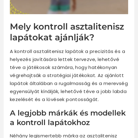
Mely kontroll asztalitenisz
lapátokat ajánlják?
A kontroll asztalitenisz lapátok a precizitás és a
helyezés javítására lettek tervezve, lehetővé
téve a játékosok számára, hogy hatékonyan
végrehajtsák a stratégiai játékokat. Az ajánlott
lapátok általában a rugalmasság és a merevség
egyensúlyát kínálják, lehetővé téve a jobb labda
kezelését és a lövések pontosságát.
A legjobb márkák és modellek
a kontroll lapátokhoz
Néhány legismertebb márka az asztalitenisz