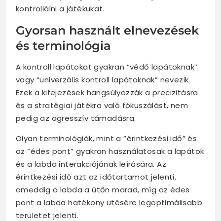
kontrollálni a játékukat.
Gyorsan használt elnevezések
és terminológia
A kontroll lapátokat gyakran “védő lapátoknak”
vagy “univerzális kontroll lapátoknak” nevezik.
Ezek a kifejezések hangsúlyozzák a precizitásra
és a stratégiai játékra való fókuszálást, nem
pedig az agresszív támadásra.
Olyan terminológiák, mint a “érintkezési idő” és
az “édes pont” gyakran használatosak a lapátok
és a labda interakciójának leírására. Az
érintkezési idő azt az időtartamot jelenti,
ameddig a labda a ütőn marad, míg az édes
pont a labda hatékony ütésére legoptimálisabb
területet jelenti.