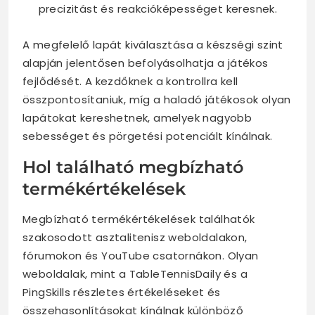
precizitást és reakcióképességet keresnek.
A megfelelő lapát kiválasztása a készségi szint
alapján jelentősen befolyásolhatja a játékos
fejlődését. A kezdőknek a kontrollra kell
összpontosítaniuk, míg a haladó játékosok olyan
lapátokat kereshetnek, amelyek nagyobb
sebességet és pörgetési potenciált kínálnak.
Hol található megbízható
termékértékelések
Megbízható termékértékelések találhatók
szakosodott asztalitenisz weboldalakon,
fórumokon és YouTube csatornákon. Olyan
weboldalak, mint a TableTennisDaily és a
PingSkills részletes értékeléseket és
összehasonlításokat kínálnak különböző