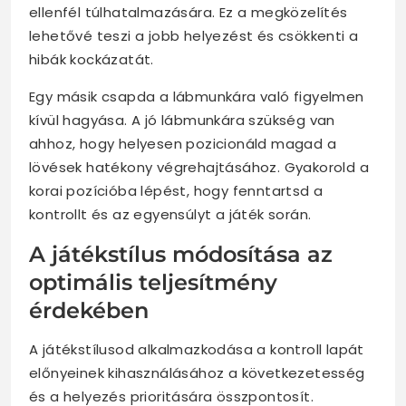
ellenfél túlhatalmazására. Ez a megközelítés
lehetővé teszi a jobb helyezést és csökkenti a
hibák kockázatát.
Egy másik csapda a lábmunkára való figyelmen
kívül hagyása. A jó lábmunkára szükség van
ahhoz, hogy helyesen pozicionáld magad a
lövések hatékony végrehajtásához. Gyakorold a
korai pozícióba lépést, hogy fenntartsd a
kontrollt és az egyensúlyt a játék során.
A játékstílus módosítása az
optimális teljesítmény
érdekében
A játékstílusod alkalmazkodása a kontroll lapát
előnyeinek kihasználásához a következetesség
és a helyezés prioritására összpontosít.