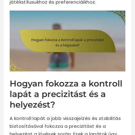
játékstílusukhoz és preferenciáikhoz.
Hogyan fokozza a kontroll
lapát a precizitást és a
helyezést?
A kontroll lapát a jobb visszajelzés és stabilitás
biztosításával fokozza a precizitást és a
helyezést a lövések során. Ezek a lapátok úgy