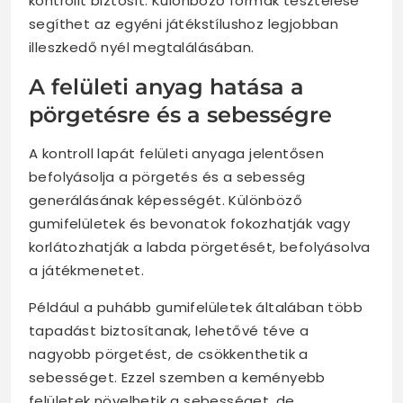
kontrollt biztosít. Különböző formák tesztelése
segíthet az egyéni játékstílushoz legjobban
illeszkedő nyél megtalálásában.
A felületi anyag hatása a
pörgetésre és a sebességre
A kontroll lapát felületi anyaga jelentősen
befolyásolja a pörgetés és a sebesség
generálásának képességét. Különböző
gumifelületek és bevonatok fokozhatják vagy
korlátozhatják a labda pörgetését, befolyásolva
a játékmenetet.
Például a puhább gumifelületek általában több
tapadást biztosítanak, lehetővé téve a
nagyobb pörgetést, de csökkenthetik a
sebességet. Ezzel szemben a keményebb
felületek növelhetik a sebességet, de