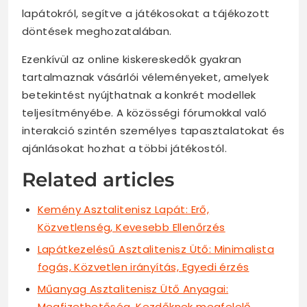
lapátokról, segítve a játékosokat a tájékozott
döntések meghozatalában.
Ezenkívül az online kiskereskedők gyakran
tartalmaznak vásárlói véleményeket, amelyek
betekintést nyújthatnak a konkrét modellek
teljesítményébe. A közösségi fórumokkal való
interakció szintén személyes tapasztalatokat és
ajánlásokat hozhat a többi játékostól.
Related articles
Kemény Asztalitenisz Lapát: Erő,
Közvetlenség, Kevesebb Ellenőrzés
Lapátkezelésű Asztalitenisz Ütő: Minimalista
fogás, Közvetlen irányítás, Egyedi érzés
Műanyag Asztalitenisz Ütő Anyagai:
Megfizethetőség, Kezdőknek megfelelő,