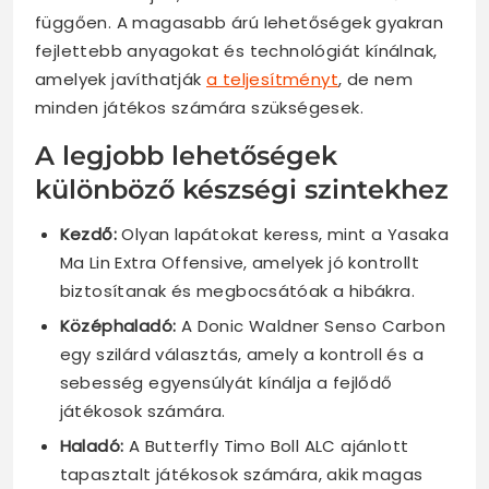
függően. A magasabb árú lehetőségek gyakran
fejlettebb anyagokat és technológiát kínálnak,
amelyek javíthatják
a teljesítményt
, de nem
minden játékos számára szükségesek.
A legjobb lehetőségek
különböző készségi szintekhez
Kezdő:
Olyan lapátokat keress, mint a Yasaka
Ma Lin Extra Offensive, amelyek jó kontrollt
biztosítanak és megbocsátóak a hibákra.
Középhaladó:
A Donic Waldner Senso Carbon
egy szilárd választás, amely a kontroll és a
sebesség egyensúlyát kínálja a fejlődő
játékosok számára.
Haladó:
A Butterfly Timo Boll ALC ajánlott
tapasztalt játékosok számára, akik magas