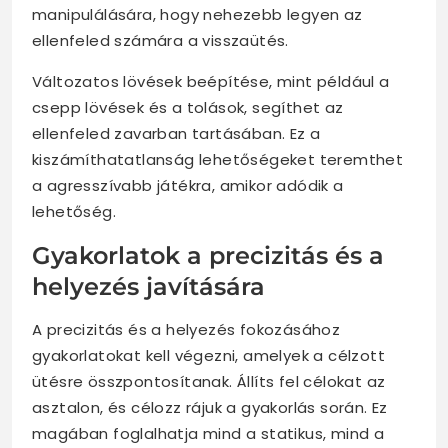
manipulálására, hogy nehezebb legyen az
ellenfeled számára a visszaütés.
Változatos lövések beépítése, mint például a
csepp lövések és a tolások, segíthet az
ellenfeled zavarban tartásában. Ez a
kiszámíthatatlanság lehetőségeket teremthet
a agresszívabb játékra, amikor adódik a
lehetőség.
Gyakorlatok a precizitás és a
helyezés javítására
A precizitás és a helyezés fokozásához
gyakorlatokat kell végezni, amelyek a célzott
ütésre összpontosítanak. Állíts fel célokat az
asztalon, és célozz rájuk a gyakorlás során. Ez
magában foglalhatja mind a statikus, mind a