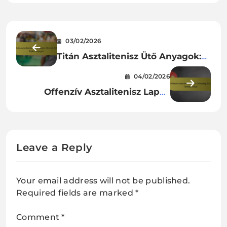
03/02/2026
Titán Asztalitenisz Ütő Anyagok:
Könnyű, Erő, Fejlett anyagok
04/02/2026
Offenzív Asztalitenisz Lapát:
Sebesség, Erő, Támadó Stílus
Leave a Reply
Your email address will not be published.
Required fields are marked
*
Comment
*