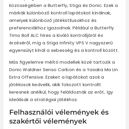
közösségében a Butterfly, Stiga és Donic. Ezek a
márkák különböző kontroll lapátokat kínálnak,
amelyek különböző játékstílusokhoz és
preferenciákhoz igazodnak. Például a Butterfly
Timo Boll ALC híres a kiváló kontrolljáról és
érzéséről, míg a Stiga Infinity VPS V nagyszerű
egyensúlyt kínál a sebesség és a kontroll között.
Más figyelemre méltó modellek közé tartozik a
Donic Waldner Senso Carbon és a Yasaka Ma Lin
Extra Offensive. Ezeket a lapátokat azok a
játékosok kedvelik, akik fokozott kontrollt
keresnek anélkül, hogy feláldoznák az erőt, így
ideálisak a stratégiai játékhoz.
Felhasználói vélemények és
szakértői vélemények