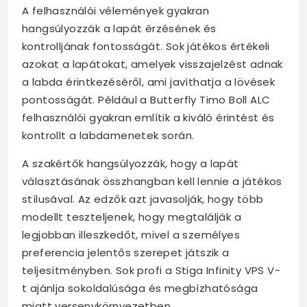
A felhasználói vélemények gyakran
hangsúlyozzák a lapát érzésének és
kontrolljának fontosságát. Sok játékos értékeli
azokat a lapátokat, amelyek visszajelzést adnak
a labda érintkezéséről, ami javíthatja a lövések
pontosságát. Például a Butterfly Timo Boll ALC
felhasználói gyakran említik a kiváló érintést és
kontrollt a labdamenetek során.
A szakértők hangsúlyozzák, hogy a lapát
választásának összhangban kell lennie a játékos
stílusával. Az edzők azt javasolják, hogy több
modellt teszteljenek, hogy megtalálják a
legjobban illeszkedőt, mivel a személyes
preferencia jelentős szerepet játszik a
teljesítményben. Sok profi a Stiga Infinity VPS V-
t ajánlja sokoldalúsága és megbízhatósága
miatt versenykörnyezetben.