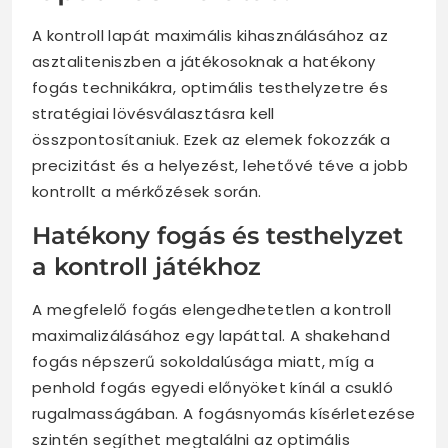
A kontroll lapát maximális kihasználásához az
asztaliteniszben a játékosoknak a hatékony
fogás technikákra, optimális testhelyzetre és
stratégiai lövésválasztásra kell
összpontosítaniuk. Ezek az elemek fokozzák a
precizitást és a helyezést, lehetővé téve a jobb
kontrollt a mérkőzések során.
Hatékony fogás és testhelyzet
a kontroll játékhoz
A megfelelő fogás elengedhetetlen a kontroll
maximalizálásához egy lapáttal. A shakehand
fogás népszerű sokoldalúsága miatt, míg a
penhold fogás egyedi előnyöket kínál a csukló
rugalmasságában. A fogásnyomás kísérletezése
szintén segíthet megtalálni az optimális