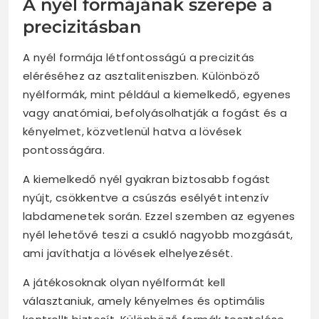
A nyél formájának szerepe a
precizitásban
A nyél formája létfontosságú a precizitás
eléréséhez az asztaliteniszben. Különböző
nyélformák, mint például a kiemelkedő, egyenes
vagy anatómiai, befolyásolhatják a fogást és a
kényelmet, közvetlenül hatva a lövések
pontosságára.
A kiemelkedő nyél gyakran biztosabb fogást
nyújt, csökkentve a csúszás esélyét intenzív
labdamenetek során. Ezzel szemben az egyenes
nyél lehetővé teszi a csukló nagyobb mozgását,
ami javíthatja a lövések elhelyezését.
A játékosoknak olyan nyélformát kell
választaniuk, amely kényelmes és optimális