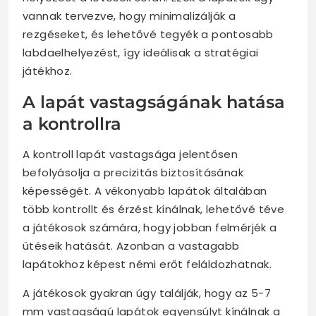
vannak tervezve, hogy minimalizálják a
rezgéseket, és lehetővé tegyék a pontosabb
labdaelhelyezést, így ideálisak a stratégiai
játékhoz.
A lapát vastagságának hatása
a kontrollra
A kontroll lapát vastagsága jelentősen
befolyásolja a precizitás biztosításának
képességét. A vékonyabb lapátok általában
több kontrollt és érzést kínálnak, lehetővé téve
a játékosok számára, hogy jobban felmérjék a
ütéseik hatását. Azonban a vastagabb
lapátokhoz képest némi erőt feláldozhatnak.
A játékosok gyakran úgy találják, hogy az 5-7
mm vastagságú lapátok egyensúlyt kínálnak a