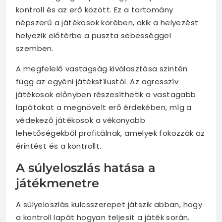
kontroll és az erő között. Ez a tartomány
népszerű a játékosok körében, akik a helyezést
helyezik előtérbe a puszta sebességgel
szemben.
A megfelelő vastagság kiválasztása szintén
függ az egyéni játékstílustól. Az agresszív
játékosok előnyben részesíthetik a vastagabb
lapátokat a megnövelt erő érdekében, míg a
védekező játékosok a vékonyabb
lehetőségekből profitálnak, amelyek fokozzák az
érintést és a kontrollt.
A súlyeloszlás hatása a
játékmenetre
A súlyeloszlás kulcsszerepet játszik abban, hogy
a kontroll lapát hogyan teljesít a játék során.