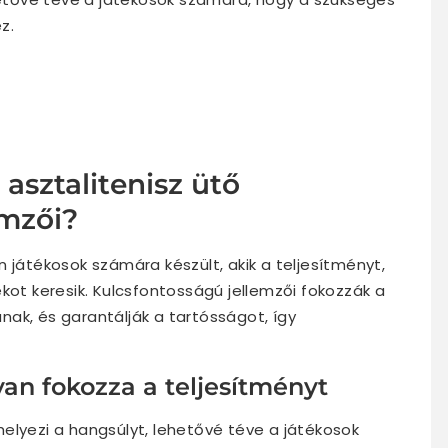
z.
asztalitenisz ütő
emzői?
 játékosok számára készült, akik a teljesítményt,
kot keresik. Kulcsfontosságú jellemzői fokozzák a
tanak, és garantálják a tartósságot, így
an fokozza a teljesítményt
elyezi a hangsúlyt, lehetővé téve a játékosok