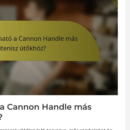
 a Cannon Handle más
?