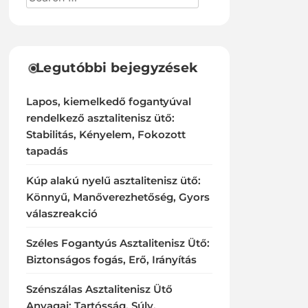
Legutóbbi bejegyzések
Lapos, kiemelkedő fogantyúval
rendelkező asztalitenisz ütő:
Stabilitás, Kényelem, Fokozott
tapadás
Kúp alakú nyelű asztalitenisz ütő:
Könnyű, Manőverezhetőség, Gyors
válaszreakció
Széles Fogantyús Asztalitenisz Ütő:
Biztonságos fogás, Erő, Irányítás
Szénszálas Asztalitenisz Ütő
Anyagai: Tartósság, Súly,