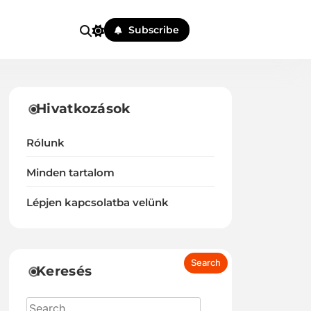
Subscribe
Hivatkozások
Rólunk
Minden tartalom
Lépjen kapcsolatba velünk
Keresés