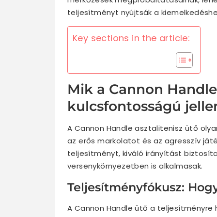
teljesítményt nyújtsák a kiemelkedéshe
Key sections in the article:
Mik a Cannon Handle 
kulcsfontosságú jell
A Cannon Handle asztalitenisz ütő olyan
az erős markolatot és az agresszív játé
teljesítményt, kiváló irányítást biztosí
versenykörnyezetben is alkalmasak.
Teljesítményfókusz: Hogy
A Cannon Handle ütő a teljesítményre h