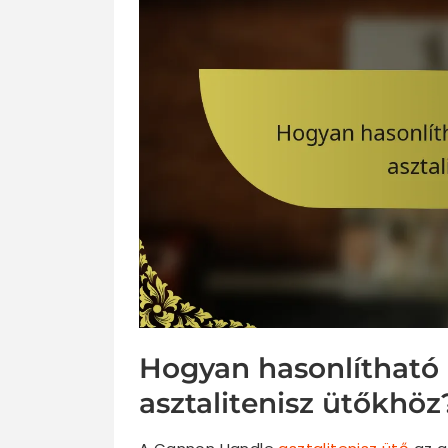
Hogyan hasonlítható
asztalitenisz ütőkhöz