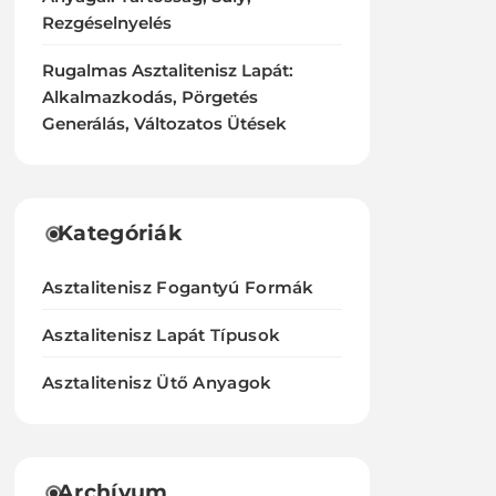
Rezgéselnyelés
Rugalmas Asztalitenisz Lapát:
Alkalmazkodás, Pörgetés
Generálás, Változatos Ütések
Kategóriák
Asztalitenisz Fogantyú Formák
Asztalitenisz Lapát Típusok
Asztalitenisz Ütő Anyagok
Archívum