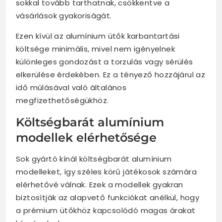
sokkal tovább tarthatnak, csökkentve a
vásárlások gyakoriságát.
Ezen kívül az alumínium ütők karbantartási
költsége minimális, mivel nem igényelnek
különleges gondozást a torzulás vagy sérülés
elkerülése érdekében. Ez a tényező hozzájárul az
idő múlásával való általános
megfizethetőségükhöz.
Költségbarát alumínium
modellek elérhetősége
Sok gyártó kínál költségbarát alumínium
modelleket, így széles körű játékosok számára
elérhetővé válnak. Ezek a modellek gyakran
biztosítják az alapvető funkciókat anélkül, hogy
a prémium ütőkhöz kapcsolódó magas árakat