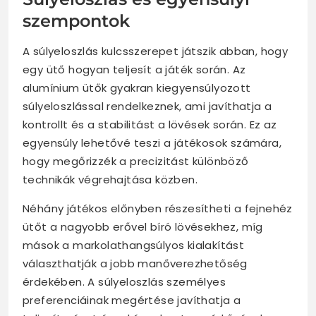
szempontok
A súlyeloszlás kulcsszerepet játszik abban, hogy
egy ütő hogyan teljesít a játék során. Az
alumínium ütők gyakran kiegyensúlyozott
súlyeloszlással rendelkeznek, ami javíthatja a
kontrollt és a stabilitást a lövések során. Ez az
egyensúly lehetővé teszi a játékosok számára,
hogy megőrizzék a precizitást különböző
technikák végrehajtása közben.
Néhány játékos előnyben részesítheti a fejnehéz
ütőt a nagyobb erővel bíró lövésekhez, míg
mások a markolathangsúlyos kialakítást
választhatják a jobb manőverezhetőség
érdekében. A súlyeloszlás személyes
preferenciáinak megértése javíthatja a