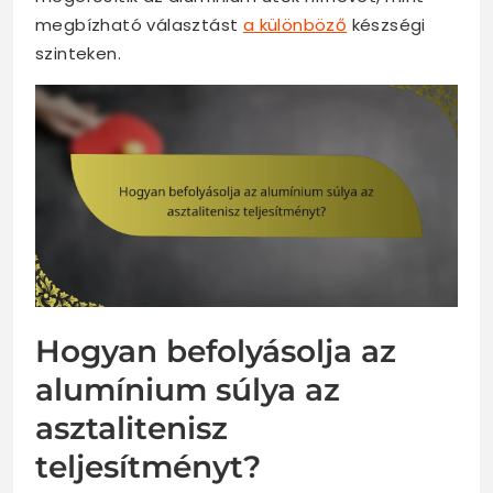
megbízható választást
a különböző
készségi
szinteken.
Hogyan befolyásolja az
alumínium súlya az
asztalitenisz
teljesítményt?