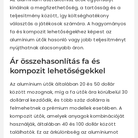
kínálnak a megfizethetőség, a tartósság és a
teljesítmény között, így költséghatékony
választás a játékosok számára. A hagyományos
fa és kompozit lehetőségekhez képest az
alumínium ütők hasonló vagy jobb teljesítményt
nyújthatnak alacsonyabb áron.
Ár összehasonlítás fa és
kompozit lehetőségekkel
Az alumínium ütők általában 20 és 50 dollár
között mozognak, míg a fa ütők ára körülbelül 30
dollárral kezdődik, és több száz dollárra is
felmehetnek a prémium modellek esetében. A
kompozit ütők, amelyek anyagok kombinációját
használják, általában 40 és 100 dollár között
találhatók. Ez az árkülönbség az alumíniumot