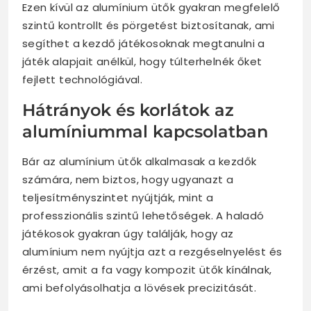
Ezen kívül az alumínium ütők gyakran megfelelő
szintű kontrollt és pörgetést biztosítanak, ami
segíthet a kezdő játékosoknak megtanulni a
játék alapjait anélkül, hogy túlterhelnék őket
fejlett technológiával.
Hátrányok és korlátok az
alumíniummal kapcsolatban
Bár az alumínium ütők alkalmasak a kezdők
számára, nem biztos, hogy ugyanazt a
teljesítményszintet nyújtják, mint a
professzionális szintű lehetőségek. A haladó
játékosok gyakran úgy találják, hogy az
alumínium nem nyújtja azt a rezgéselnyelést és
érzést, amit a fa vagy kompozit ütők kínálnak,
ami befolyásolhatja a lövések precizitását.