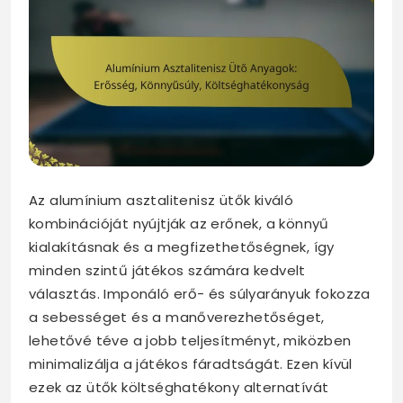
Az alumínium asztalitenisz ütők kiváló
kombinációját nyújtják az erőnek, a könnyű
kialakításnak és a megfizethetőségnek, így
minden szintű játékos számára kedvelt
választás. Imponáló erő- és súlyarányuk fokozza
a sebességet és a manőverezhetőséget,
lehetővé téve a jobb teljesítményt, miközben
minimalizálja a játékos fáradtságát. Ezen kívül
ezek az ütők költséghatékony alternatívát