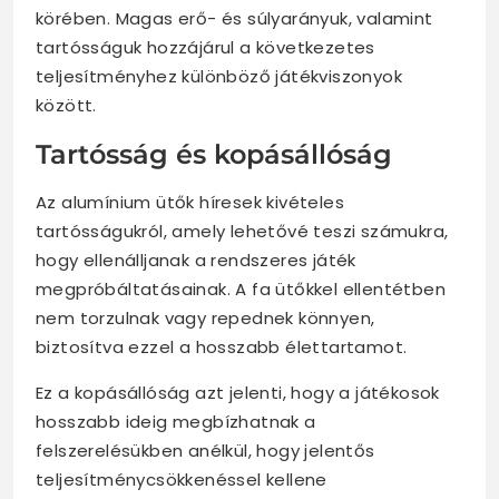
körében. Magas erő- és súlyarányuk, valamint
tartósságuk hozzájárul a következetes
teljesítményhez különböző játékviszonyok
között.
Tartósság és kopásállóság
Az alumínium ütők híresek kivételes
tartósságukról, amely lehetővé teszi számukra,
hogy ellenálljanak a rendszeres játék
megpróbáltatásainak. A fa ütőkkel ellentétben
nem torzulnak vagy repednek könnyen,
biztosítva ezzel a hosszabb élettartamot.
Ez a kopásállóság azt jelenti, hogy a játékosok
hosszabb ideig megbízhatnak a
felszerelésükben anélkül, hogy jelentős
teljesítménycsökkenéssel kellene