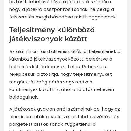
biztosít, lehetővé téve a játékosok számára,
hogy a játékra összpontosítsanak, ne pedig a
felszerelés meghibásodása miatt aggódjanak.
Teljesítmény különböző
játékviszonyok között
Az alumínium asztalitenisz ütők jól teljesítenek a
különböző játékviszonyok között, beleértve a
beltéri és kültéri környezetet is. Robusztus
felépítésük biztosítja, hogy teljesítményüket
megőrizzék még párás vagy nedves
körülmények között is, ahol a fa ütők nehezen
boldogulnak.
A játékosok gyakran arról számolnak be, hogy az
alumínium ütők következetes labdavezérlést és
pörgetést biztosítanak, függetlenül a