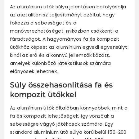
Az alumínium ütők súlya jelentősen befolyásolja
az asztalitenisz teljesítményt azáltal, hogy
fokozza a sebességet és a
manőverezhetőséget, miközben csökkenti a
fáradtságot. A hagyományos fa és kompozit
ütőkhöz képest az alumínium egyedi egyensúlyt
kínál az erő és a könnyű jellemzők között,
amelyek különböző játékstílusok számára
előnyösek lehetnek.
Súly összehasonlítása fa és
kompozit ütőkkel
Az alumínium ütők általában könnyebbek, mint a
fa és kompozit lehetőségek, így vonzóak a
sebességre vágyó játékosok számára. Egy
standard alumínium ütő súlya körülbelül 150-200