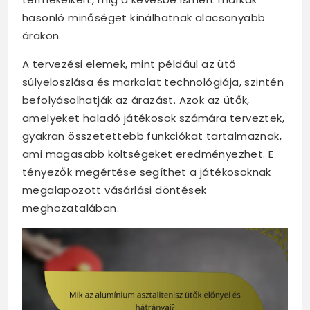
hasonló minőséget kínálhatnak alacsonyabb
árakon.
A tervezési elemek, mint például az ütő
súlyeloszlása és markolat technológiája, szintén
befolyásolhatják az árazást. Azok az ütők,
amelyeket haladó játékosok számára terveztek,
gyakran összetettebb funkciókat tartalmaznak,
ami magasabb költségeket eredményezhet. E
tényezők megértése segíthet a játékosoknak
megalapozott vásárlási döntések
meghozatalában.