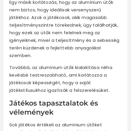
Egy másik korlátozás, hogy az alumínium ütők
nem biztos, hogy ideálisak versenyszerű
játékhoz. Azok a játékosok, akik magasabb
teljesítményszintre törekednek, úgy találhatják,
hogy ezek az ütők nem felelnek meg az
igényeiknek, mivel a teljesítmény és a sebesség
terén küzdenek a fejlettebb anyagokkal
szemben.
Továbbá, az alumínium ütők kialakítása néha
kevésbé testreszabható, ami korlátozza a
játékosok képességét, hogy a saját
játékstílusukhoz igazítsák a felszerelésüket.
Játékos tapasztalatok és
vélemények
Sok játékos értékeli az alumínium ütőket