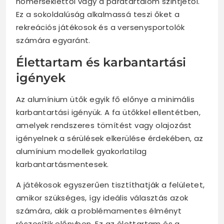
hőmérséklettől vagy a páratartalom szintjétől.
Ez a sokoldalúság alkalmassá teszi őket a
rekreációs játékosok és a versenysportolók
számára egyaránt.
Élettartam és karbantartási
igények
Az alumínium ütők egyik fő előnye a minimális
karbantartási igényük. A fa ütőkkel ellentétben,
amelyek rendszeres tömítést vagy olajozást
igényelnek a sérülések elkerülése érdekében, az
alumínium modellek gyakorlatilag
karbantartásmentesek.
A játékosok egyszerűen tisztíthatják a felületet,
amikor szükséges, így ideális választás azok
számára, akik a problémamentes élményt
részesítik előnyben. Ez az élettartam és a