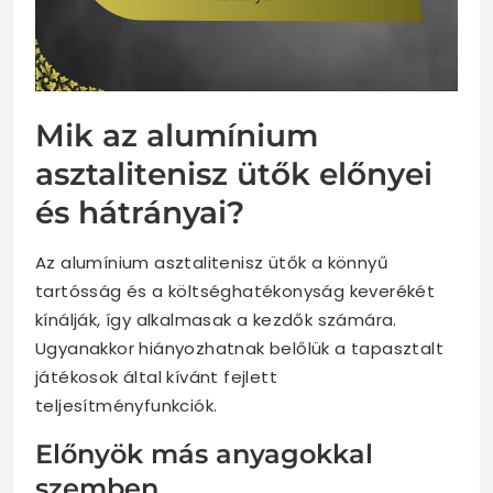
Mik az alumínium
asztalitenisz ütők előnyei
és hátrányai?
Az alumínium asztalitenisz ütők a könnyű
tartósság és a költséghatékonyság keverékét
kínálják, így alkalmasak a kezdők számára.
Ugyanakkor hiányozhatnak belőlük a tapasztalt
játékosok által kívánt fejlett
teljesítményfunkciók.
Előnyök más anyagokkal
szemben