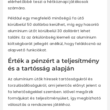
elérhetőbbé teszi a hétköznapi játékosok
számára.
Például egy megfelelő minőségű fa ütő
körülbelül 50 dollárba kerülhet, míg egy hasonló
alumínium ütőt körülbelül 30 dollárért lehet
találni. Ez az árkülönbség kiemeli az alumínium
költségbarát jellegét anélkül, hogy feláldozná az
alapvető funkciókat.
Érték a pénzért a teljesítmény
és a tartósság alapján
Az alumínium ütők híresek tartósságukról és
torzulásállóságukról, ami jelentős előnyt jelent a
fa lehetőségekkel szemben. Idővel megőrzik
formájukat és teljesítményüket, így megbízható
választás a rendszeres játékhoz.