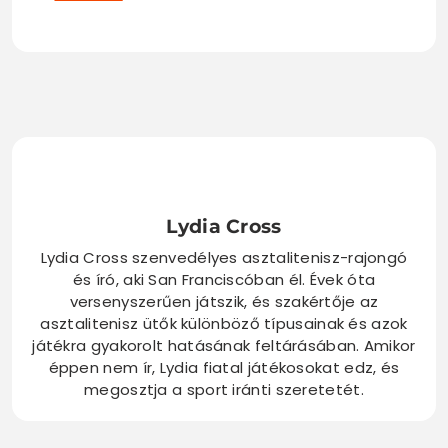
Lydia Cross
Lydia Cross szenvedélyes asztalitenisz-rajongó
és író, aki San Franciscóban él. Évek óta
versenyszerűen játszik, és szakértője az
asztalitenisz ütők különböző típusainak és azok
játékra gyakorolt hatásának feltárásában. Amikor
éppen nem ír, Lydia fiatal játékosokat edz, és
megosztja a sport iránti szeretetét.