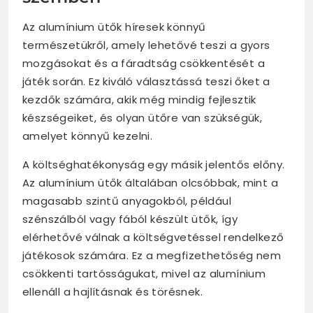
Az alumínium ütők híresek könnyű
természetükről, amely lehetővé teszi a gyors
mozgásokat és a fáradtság csökkentését a
játék során. Ez kiváló választássá teszi őket a
kezdők számára, akik még mindig fejlesztik
készségeiket, és olyan ütőre van szükségük,
amelyet könnyű kezelni.
A költséghatékonyság egy másik jelentős előny.
Az alumínium ütők általában olcsóbbak, mint a
magasabb szintű anyagokból, például
szénszálból vagy fából készült ütők, így
elérhetővé válnak a költségvetéssel rendelkező
játékosok számára. Ez a megfizethetőség nem
csökkenti tartósságukat, mivel az alumínium
ellenáll a hajlításnak és törésnek.