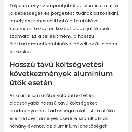
Teljesítmény szempontjából az alumínium ütők
jó sebességet és pörgetést tudnak biztosítani,
amely összehasonlítható a fa ütőkével,
különösen kezdő és középhaladó játékosok
számára. Ez a teljesítmény, a hosszú
élettartammal kombinálva, növeli az általános
értéküket.
Hosszú távú költségvetési
következmények alumínium
ütők esetén
Az alumínium ütőbe való befektetés
alacsonyabb hosszú távú költségeket
eredményezhet tartóssága miatt. A fa ütőkkel
ellentétben, amelyek cserére szorulhatnak
néhány évente, az alumínium lehetőségek