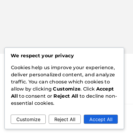
We respect your privacy
Cookies help us improve your experience,
deliver personalized content, and analyze
traffic. You can choose which cookies to
allow by clicking
Customize
. Click
Accept
All
to consent or
Reject All
to decline non-
essential cookies.
Customize
Reject All
Accept All