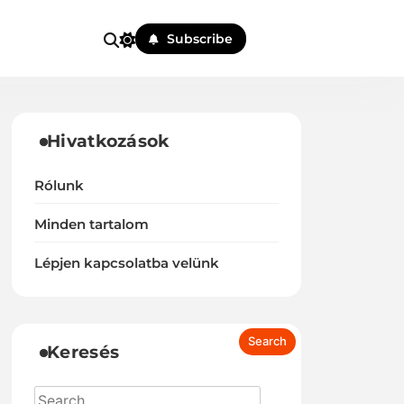
Subscribe
Hivatkozások
Rólunk
Minden tartalom
Lépjen kapcsolatba velünk
Keresés