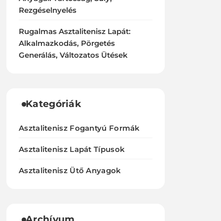
Rezgéselnyelés
Rugalmas Asztalitenisz Lapát:
Alkalmazkodás, Pörgetés
Generálás, Változatos Ütések
Kategóriák
Asztalitenisz Fogantyú Formák
Asztalitenisz Lapát Típusok
Asztalitenisz Ütő Anyagok
Archívum